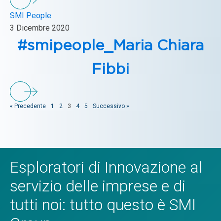
SMI People
3 Dicembre 2020
#smipeople_Maria Chiara
Fibbi
« Precedente
1
2
3
4
5
Successivo »
Esploratori di Innovazione al
servizio delle imprese e di
tutti noi: tutto questo è SMI