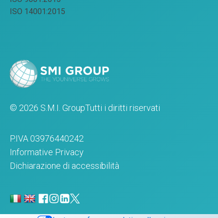
ISO 14001:2015
© 2026 S.M.I. Group
Tutti i diritti riservati
P.IVA 03976440242
Informative Privacy
Dichiarazione di accessibilità