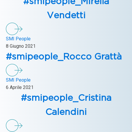
#smipeople_Mirella
Vendetti
SMI People
8 Giugno 2021
#smipeople_Rocco Grattà
SMI People
6 Aprile 2021
#smipeople_Cristina
Calendini