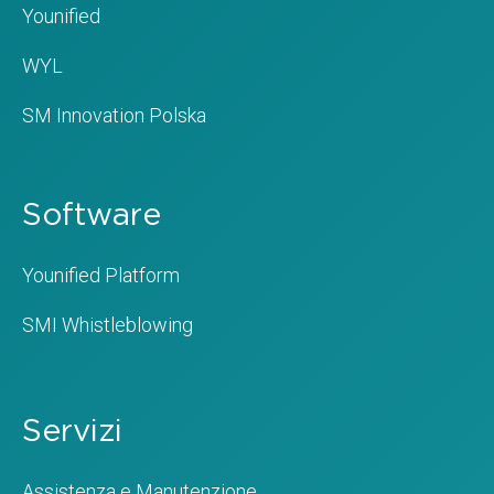
Younified
WYL
SM Innovation Polska
Software
Younified Platform
SMI Whistleblowing
Servizi
Assistenza e Manutenzione