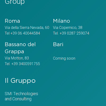
Group
Roma
Milano
Via della Sierra Nevada, 60
Via Copernico, 38
Tel +39 06 40044584
Tel. +39 0287 259074
Bassano del
Bari
Grappa
Via Motton, 83
Coming soon
Tel. +39 3400591755
Il Gruppo
SMI Technologies
and Consulting