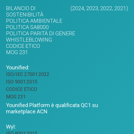
BILANCIO DI
(2024,
2023,
2022,
2021)
SOSTENIBILITÀ
POLITICA AMBIENTALE
POLITICA SA8000
POLITICA PARITÀ DI GENERE
WHISTLEBLOWING
CODICE ETICO
MOG 231
Younified:
ISO/IEC 27001:2022
ISO 9001:2015
CODICE ETICO
MOG 231
Younified Platform è qualificata QC1 su
marketplace ACN
Wyl:
ISO 9001:2015