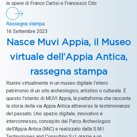
le opere di Franco Carlisi e Francesco Cito
Rassegna stampa
16 Settembre 2023
Nasce Muvi Appia, il Museo
virtuale dell’Appia Antica,
rassegna stampa
Riunire virtualmente in un museo digitale l’intero
patrimonio di un sito archeologico, artistico o culturale. È
questo l’intento di MUVI Appia, la piattaforma che racconta
la storia della via Appia Antica attraverso le testimonianze
del passato. Uno spazio digitale, innovativo e
interconnesso, concepito dal Parco Archeologico
dell’Appia Antica (MiC) e realizzato dalla S.M.I
Technologies and Consulting S.r.l. grazie a un