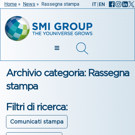
|
Home
»
News
»
Rassegna stampa
IT
EN
Archivio categoria: Rassegna
stampa
Filtri di ricerca:
Comunicati stampa