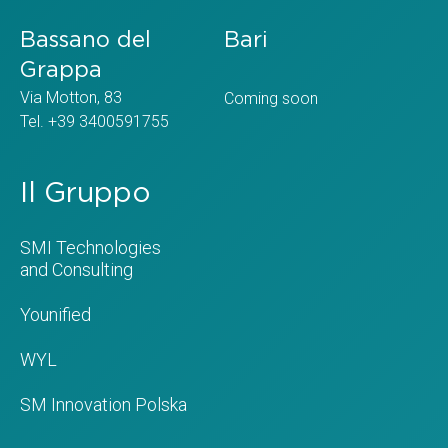
Bassano del
Bari
Grappa
Via Motton, 83
Coming soon
Tel. +39 3400591755
Il Gruppo
SMI Technologies
and Consulting
Younified
WYL
SM Innovation Polska