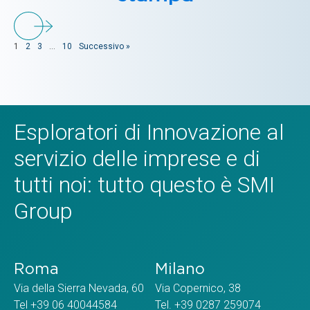
1
2
3
…
10
Successivo »
Esploratori di Innovazione al
servizio delle imprese e di
tutti noi: tutto questo è SMI
Group
Roma
Milano
Via della Sierra Nevada, 60
Via Copernico, 38
Tel +39 06 40044584
Tel. +39 0287 259074