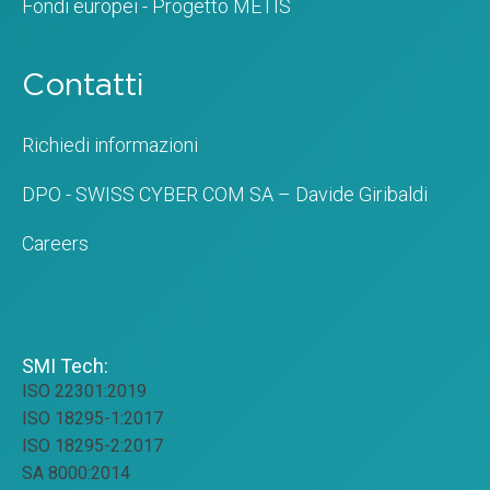
Fondi europei - Progetto METIS
Contatti
Richiedi informazioni
DPO - SWISS CYBER COM SA – Davide Giribaldi
Careers
SMI Tech:
ISO 22301:2019
ISO 18295-1:2017
ISO 18295-2:2017
SA 8000:2014