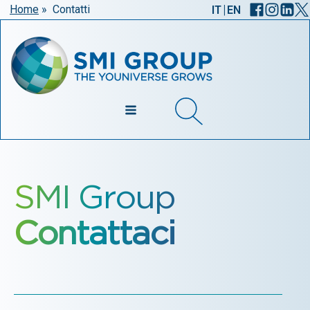
|
Home
»
Contatti
IT
EN
SMI Group
Contattaci