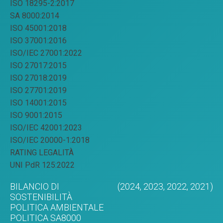
ISO 18295-2:2017
SA 8000:2014
ISO 45001:2018
ISO 37001:2016
ISO/IEC 27001:2022
ISO 27017:2015
ISO 27018:2019
ISO 27701:2019
ISO 14001:2015
ISO 9001:2015
ISO/IEC 42001:2023
ISO/IEC 20000-1:2018
RATING LEGALITÀ
UNI PdR 125:2022
BILANCIO DI
(2024,
2023,
2022,
2021)
SOSTENIBILITÀ
POLITICA AMBIENTALE
POLITICA SA8000