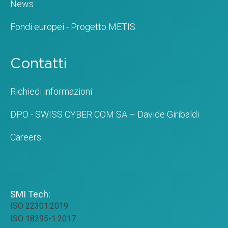
News
Fondi europei - Progetto METIS
Contatti
Richiedi informazioni
DPO - SWISS CYBER COM SA – Davide Giribaldi
Careers
SMI Tech:
ISO 22301:2019
ISO 18295-1:2017