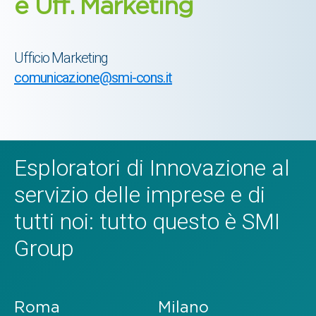
e Uff. Marketing
Ufficio Marketing
comunicazione@smi-cons.it
Esploratori di Innovazione al
servizio delle imprese e di
tutti noi: tutto questo è SMI
Group
Roma
Milano