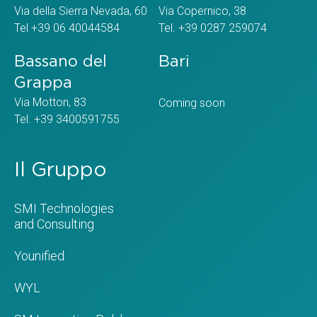
Via della Sierra Nevada, 60
Via Copernico, 38
Tel +39 06 40044584
Tel. +39 0287 259074
Bassano del
Bari
Grappa
Via Motton, 83
Coming soon
Tel. +39 3400591755
Il Gruppo
SMI Technologies
and Consulting
Younified
WYL