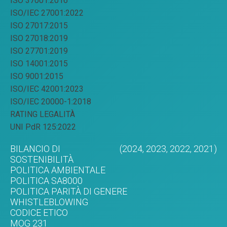
ISO 37001:2016
ISO/IEC 27001:2022
ISO 27017:2015
ISO 27018:2019
ISO 27701:2019
ISO 14001:2015
ISO 9001:2015
ISO/IEC 42001:2023
ISO/IEC 20000-1:2018
RATING LEGALITÀ
UNI PdR 125:2022
BILANCIO DI
(2024,
2023,
2022,
2021)
SOSTENIBILITÀ
POLITICA AMBIENTALE
POLITICA SA8000
POLITICA PARITÀ DI GENERE
WHISTLEBLOWING
CODICE ETICO
MOG 231