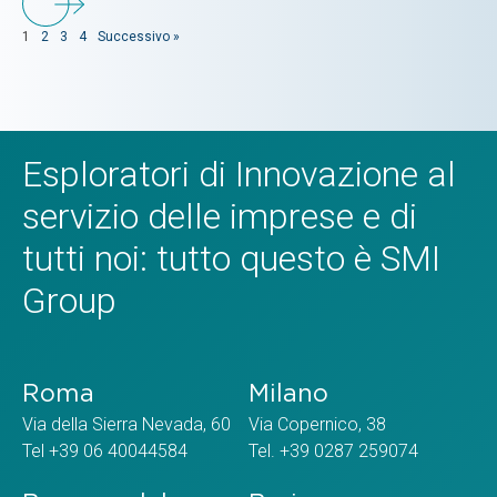
1
2
3
4
Successivo »
Esploratori di Innovazione al
servizio delle imprese e di
tutti noi: tutto questo è SMI
Group
Roma
Milano
Via della Sierra Nevada, 60
Via Copernico, 38
Tel +39 06 40044584
Tel. +39 0287 259074