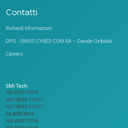
Contatti
Richiedi informazioni
DPO - SWISS CYBER COM SA – Davide Giribaldi
Careers
SMI Tech:
ISO 22301:2019
ISO 18295-1:2017
ISO 18295-2:2017
SA 8000:2014
ISO 45001:2018