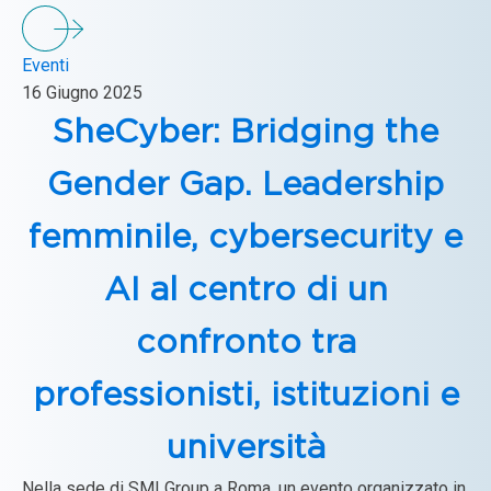
Eventi
16 Giugno 2025
SheCyber: Bridging the
Gender Gap. Leadership
femminile, cybersecurity e
AI al centro di un
confronto tra
professionisti, istituzioni e
università
Nella sede di SMI Group a Roma, un evento organizzato in