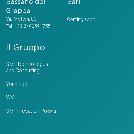
Bassano del
Bari
Grappa
Via Motton, 83
Coming soon
Tel. +39 3400591755
Il Gruppo
SMI Technologies
and Consulting
Younified
WYL
SM Innovation Polska