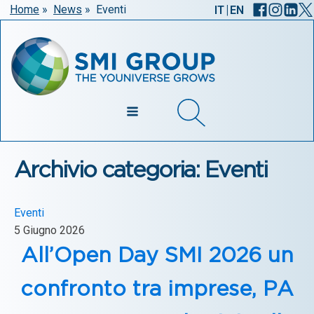
|
Home
»
News
»
Eventi
IT
EN
Archivio categoria: Eventi
Eventi
5 Giugno 2026
All’Open Day SMI 2026 un
confronto tra imprese, PA