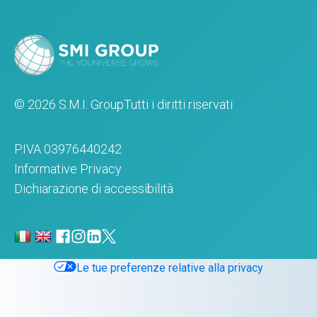
© 2026 S.M.I. Group
Tutti i diritti riservati
P.IVA 03976440242
Informative Privacy
Dichiarazione di accessibilità
Le tue preferenze relative alla privacy