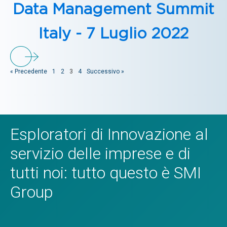
Data Management Summit
Italy - 7 Luglio 2022
« Precedente
1
2
3
4
Successivo »
Esploratori di Innovazione al
servizio delle imprese e di
tutti noi: tutto questo è SMI
Group