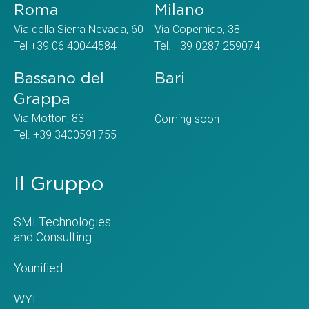
Roma
Milano
Via della Sierra Nevada, 60
Via Copernico, 38
Tel +39 06 40044584
Tel. +39 0287 259074
Bassano del
Bari
Grappa
Via Motton, 83
Coming soon
Tel. +39 3400591755
Il Gruppo
SMI Technologies
and Consulting
Younified
WYL