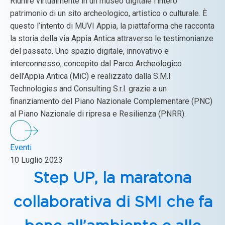
Riunire virtualmente in un museo digitale l’intero
patrimonio di un sito archeologico, artistico o culturale. È
questo l’intento di MUVI Appia, la piattaforma che racconta
la storia della via Appia Antica attraverso le testimonianze
del passato. Uno spazio digitale, innovativo e
interconnesso, concepito dal Parco Archeologico
dell’Appia Antica (MiC) e realizzato dalla S.M.I
Technologies and Consulting S.r.l. grazie a un
finanziamento del Piano Nazionale Complementare (PNC)
al Piano Nazionale di ripresa e Resilienza (PNRR).
Eventi
10 Luglio 2023
Step UP, la maratona
collaborativa di SMI che fa