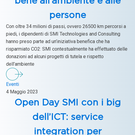
bene all’ambiente e alle
persone
Con oltre 34 milioni di passi, ovvero 26500 km percorsi a
piedi, i dipendenti di SMI Technologies and Consulting
hanno preso parte ad un’iniziativa benefica che ha
risparmiato CO2: SMI contestualmente ha effettuato delle
donazioni ad alcuni progetti di tutela e rispetto
dell’ambiente
Eventi
4 Maggio 2023
Open Day SMI con i big
dell’ICT: service
integration per