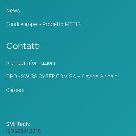
News
Fondi europei - Progetto METIS
Contatti
Richiedi informazioni
DPO - SWISS CYBER COM SA – Davide Giribaldi
Careers
SMI Tech:
ISO 22301:2019