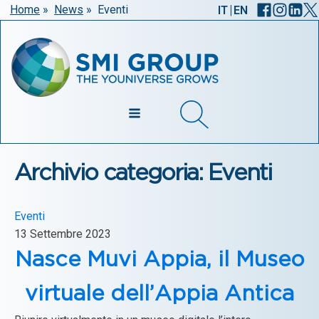
|
Home
»
News
»
Eventi
IT
EN
Archivio categoria: Eventi
Eventi
13 Settembre 2023
Nasce Muvi Appia, il Museo
virtuale dell’Appia Antica