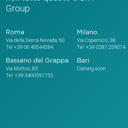
Group
Roma
Milano
Via della Sierra Nevada, 60
Via Copernico, 38
Tel +39 06 40044584
Tel. +39 0287 259074
Bassano del Grappa
Bari
Via Motton, 83
Coming soon
Tel. +39 3400591755