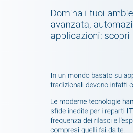
Domina i tuoi ambien
avanzata, automazio
applicazioni: scopri
In un mondo basato su app e
tradizionali devono infatti 
Le moderne tecnologie hann
sfide inedite per i reparti I
frequenza dei rilasci e l’es
compresi quelli fai da te.