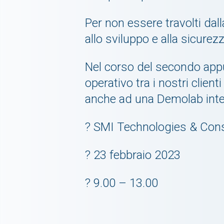
Per non essere travolti da
allo sviluppo e alla sicurezz
Nel corso del secondo app
operativo tra i nostri client
anche ad una Demolab inter
? SMI Technologies & Cons
? 23 febbraio 2023
? 9.00 – 13.00