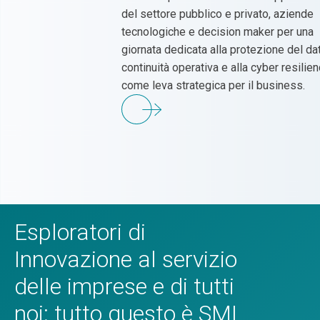
del settore pubblico e privato, aziende
tecnologiche e decision maker per una
giornata dedicata alla protezione del dat
continuità operativa e alla cyber resilie
come leva strategica per il business.
Esploratori di
Innovazione al servizio
delle imprese e di tutti
noi: tutto questo è SMI