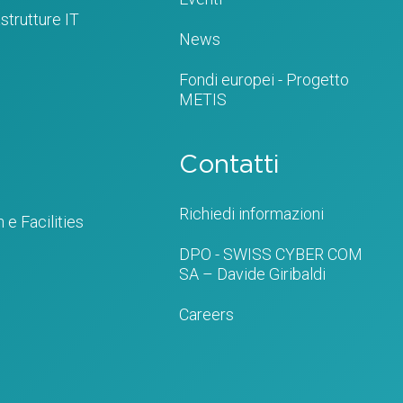
strutture IT
News
Fondi europei - Progetto
METIS
Contatti
Richiedi informazioni
 e Facilities
DPO - SWISS CYBER COM
SA – Davide Giribaldi
Careers