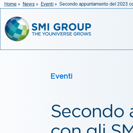
Home
»
News
»
Eventi
»
Secondo appuntamento del 2023 con
Eventi
Secondo 
con gli SM