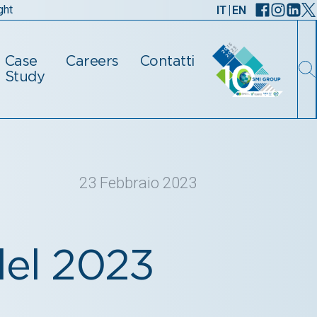
|
ght
IT
EN
Case
Careers
Contatti
Study
23 Febbraio 2023
el 2023