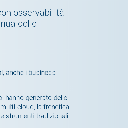
con osservabilità
inua delle
al, anche i business
o, hanno generato delle
 multi-cloud, la frenetica
e strumenti tradizionali,