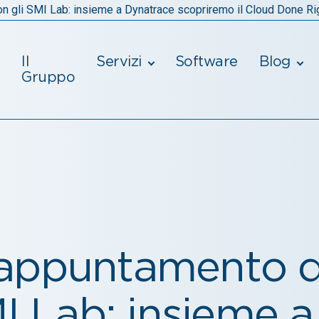
 gli SMI Lab: insieme a Dynatrace scopriremo il Cloud Done Ri
Il
Servizi
Software
Blog
Gruppo
appuntamento d
I Lab: insieme a