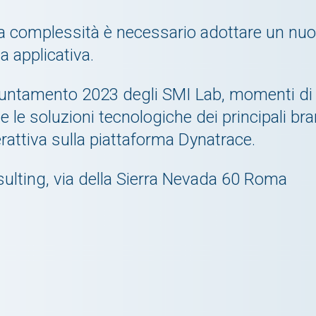
lla complessità è necessario adottare un nuo
a applicativa.
untamento 2023 degli SMI Lab, momenti di 
i e le soluzioni tecnologiche dei principali br
attiva sulla piattaforma Dynatrace.
ulting, via della Sierra Nevada 60 Roma