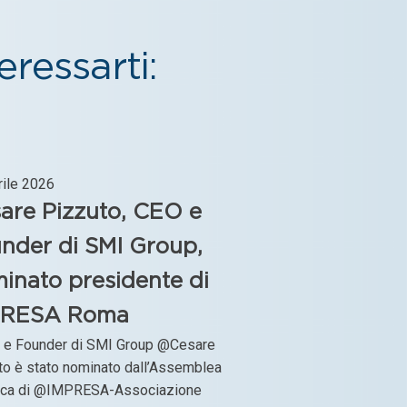
ressarti:
rile 2026
are Pizzuto, CEO e
nder di SMI Group,
inato presidente di
PRESA Roma
O e Founder di SMI Group @Cesare
to è stato nominato dall’Assemblea
ica di @IMPRESA-Associazione