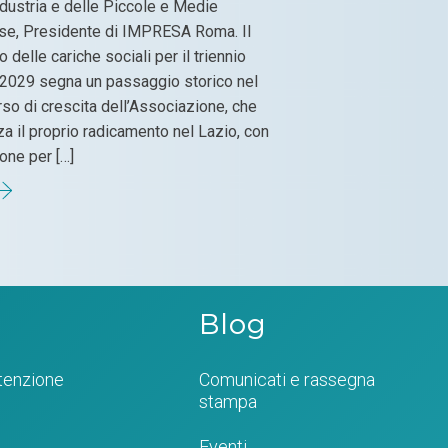
ndustria e delle Piccole e Medie
se, Presidente di IMPRESA Roma. Il
o delle cariche sociali per il triennio
2029 segna un passaggio storico nel
so di crescita dell’Associazione, che
za il proprio radicamento nel Lazio, con
ione per […]
Blog
tenzione
Comunicati e rassegna
stampa
Eventi