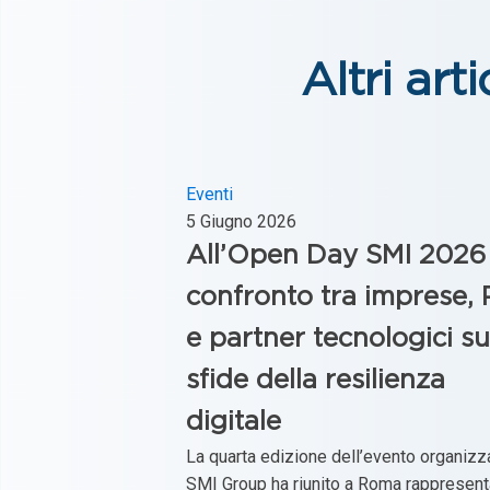
Altri arti
Eventi
5 Giugno 2026
All’Open Day SMI 2026
confronto tra imprese,
e partner tecnologici su
sfide della resilienza
digitale
La quarta edizione dell’evento organizz
SMI Group ha riunito a Roma rappresent