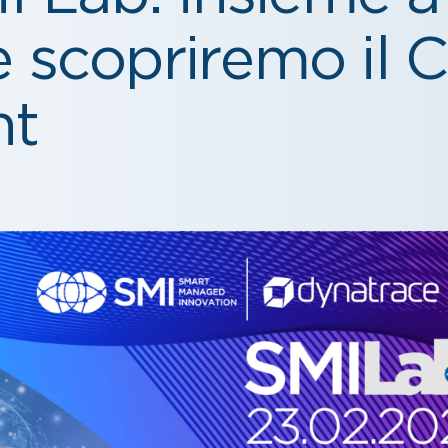
 scopriremo il 
ht