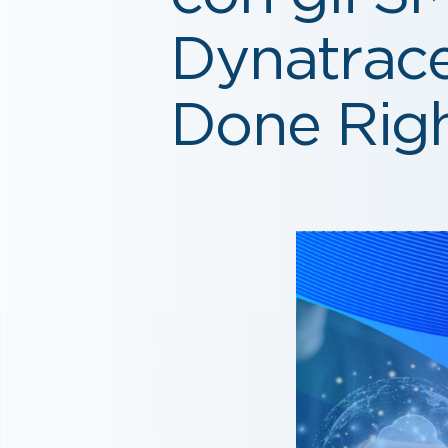
Dynatrace
Done Rig