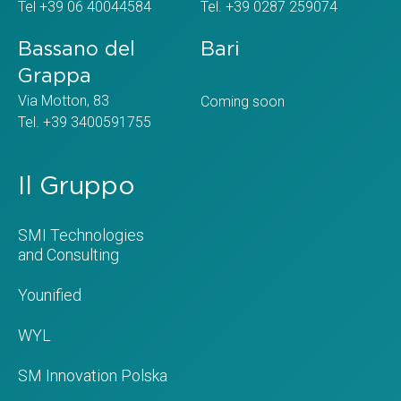
Tel +39 06 40044584
Tel. +39 0287 259074
Bassano del
Bari
Grappa
Via Motton, 83
Coming soon
Tel. +39 3400591755
Il Gruppo
SMI Technologies
and Consulting
Younified
WYL
SM Innovation Polska