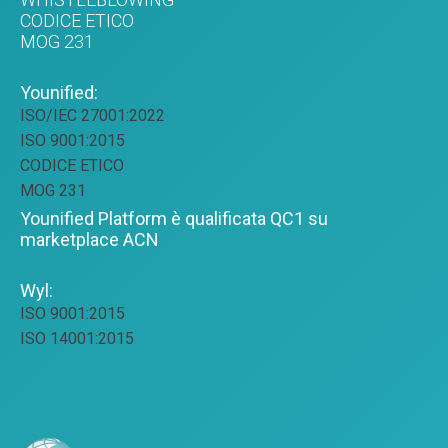
CODICE ETICO
MOG 231
Younified:
ISO/IEC 27001:2022
ISO 9001:2015
CODICE ETICO
MOG 231
Younified Platform è qualificata QC1 su
marketplace ACN
Wyl:
ISO 9001:2015
ISO 14001:2015