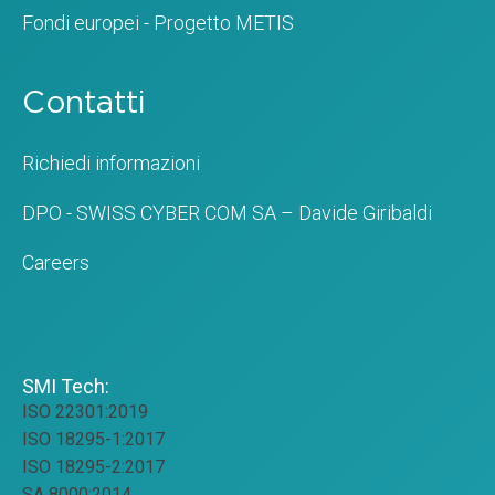
Fondi europei - Progetto METIS
Contatti
Richiedi informazioni
DPO - SWISS CYBER COM SA – Davide Giribaldi
Careers
SMI Tech:
ISO 22301:2019
ISO 18295-1:2017
ISO 18295-2:2017
SA 8000:2014