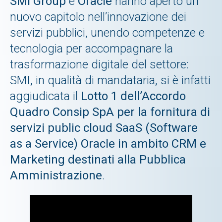
SMI Group
e
Oracle
hanno aperto un
nuovo capitolo nell’innovazione dei
servizi pubblici, unendo competenze e
tecnologia per accompagnare la
trasformazione digitale del settore:
SMI, in qualità di mandataria, si è infatti
aggiudicata il
Lotto 1 dell’Accordo
Quadro Consip SpA
per la fornitura di
servizi public cloud SaaS (Software
as a Service) Oracle in ambito CRM e
Marketing destinati alla Pubblica
Amministrazione
.