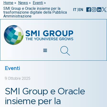
Home
»
News
»
Eventi
»
SMI Group e Oracle insieme per la
|
IT
EN
trasformazione digitale della Pubblica
Amministrazione
Eventi
9 Ottobre 2025
SMI Group e Oracle
insieme per la