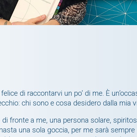
felice di raccontarvi un po’ di me. È un’occ
cchio: chi sono e cosa desidero dalla mia v
di fronte a me, una persona solare, spiritosa
imasta una sola goccia, per me sarà sempre