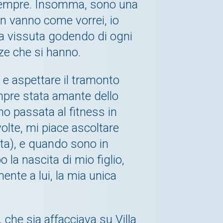
o sempre. Insomma, sono una
n vanno come vorrei, io
 va vissuta godendo di ogni
ze che si hanno.
 e aspettare il tramonto
mpre stata amante dello
no passata al fitness in
olte, mi piace ascoltare
ata), e quando sono in
 la nascita di mio figlio,
nte a lui, la mia unica
, che sia affacciava su Villa