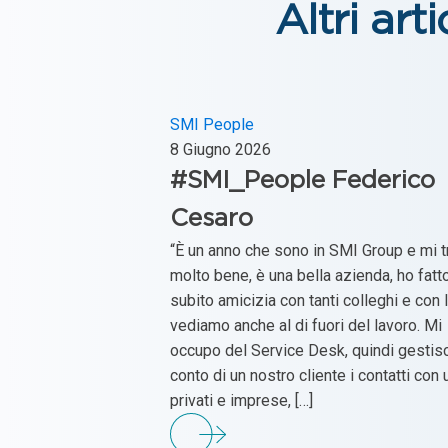
Altri arti
SMI People
8 Giugno 2026
#SMI_People Federico
Cesaro
“È un anno che sono in SMI Group e mi 
molto bene, è una bella azienda, ho fatt
subito amicizia con tanti colleghi e con l
vediamo anche al di fuori del lavoro. Mi
occupo del Service Desk, quindi gestis
conto di un nostro cliente i contatti con 
privati e imprese, […]