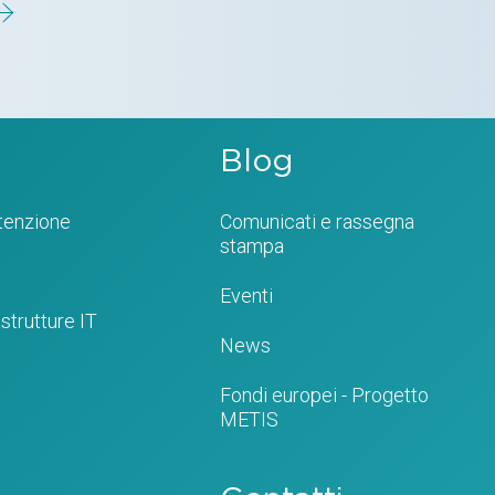
Blog
tenzione
Comunicati e rassegna
stampa
Eventi
strutture IT
News
Fondi europei - Progetto
METIS