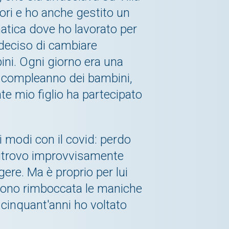
ori e ho anche gestito un
atica dove ho lavorato per
 deciso di cambiare
ini. Ogni giorno era una
 il compleanno dei bambini,
nte mio figlio ha partecipato
ei modi con il covid: perdo
i ritrovo improvvisamente
ere. Ma è proprio per lui
 sono rimboccata le maniche
i cinquant'anni ho voltato