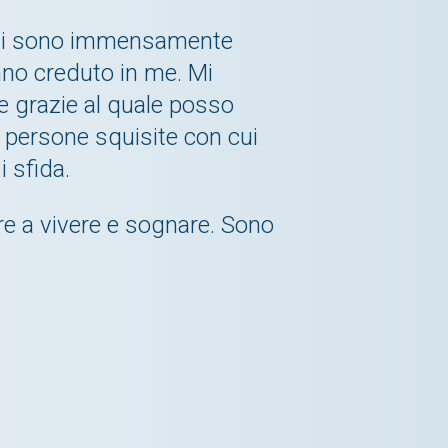
oggi sono immensamente
nno creduto in me. Mi
e grazie al quale posso
, persone squisite con cui
 sfida.
re a vivere e sognare. Sono