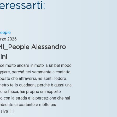
ressarti:
eople
rzo 2026
I_People Alessandro
ini
ce molto andare in moto. È un bel modo
ggiare, perché sei veramente a contatto
 posto che attraversi, ne senti l'odore.
etro te lo guadagni, perché è quasi una
one fisica, hai proprio un rapporto
o con la strada e la percezione che hai
mbiente circostante è molto più
iva: […]