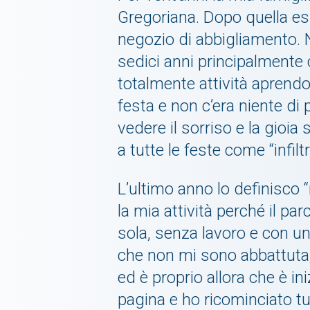
Gregoriana. Dopo quella esp
negozio di abbigliamento. 
sedici anni principalmente
totalmente attività aprendo
festa e non c’era niente di
vedere il sorriso e la gioia
a tutte le feste come “infilt
L’ultimo anno lo definisco “
la mia attività perché il pa
sola, senza lavoro e con un
che non mi sono abbattuta,
ed è proprio allora che è in
pagina e ho ricominciato tu