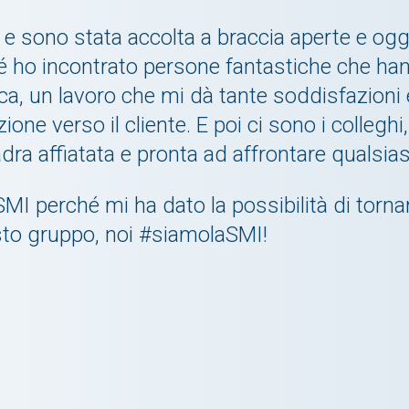
 e sono stata accolta a braccia aperte e 
ché ho incontrato persone fantastiche che ha
ca, un lavoro che mi dà tante soddisfazioni 
one verso il cliente. E poi ci sono i colleghi
a affiatata e pronta ad affrontare qualsiasi
MI perché mi ha dato la possibilità di torna
esto gruppo, noi #siamolaSMI!