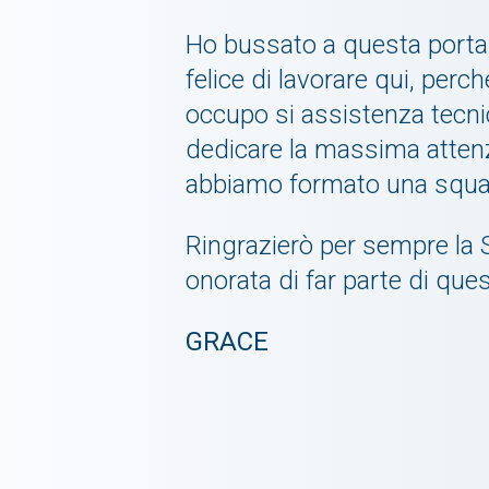
Ho bussato a questa porta
felice di lavorare qui, per
occupo si assistenza tecni
dedicare la massima attenzi
abbiamo formato una squadr
Ringrazierò per sempre la S
onorata di far parte di qu
GRACE