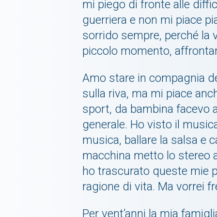
mi piego di fronte alle di
guerriera e non mi piace 
sorrido sempre, perché la v
piccolo momento, affrontan
Amo stare in compagnia dei 
sulla riva, ma mi piace a
sport, da bambina facevo at
generale. Ho visto il music
musica, ballare la salsa e
macchina metto lo stereo a 
ho trascurato queste mie p
ragione di vita. Ma vorrei 
Per vent’anni la mia famiglia