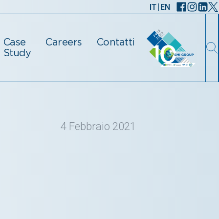
|
IT
EN
Case
Careers
Contatti
Study
4 Febbraio 2021