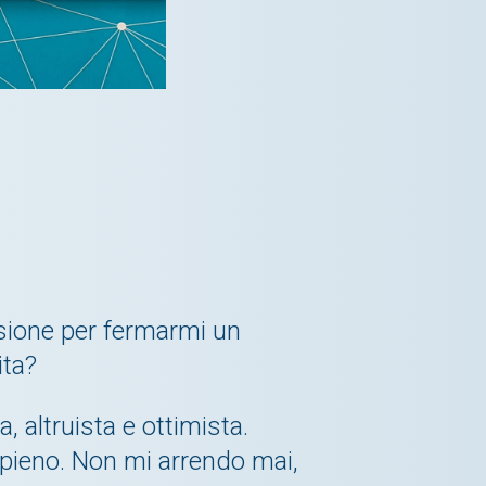
asione per fermarmi un
ita?
, altruista e ottimista.
 pieno. Non mi arrendo mai,