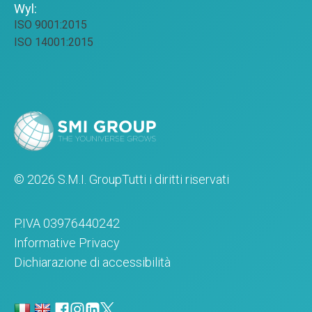
Wyl:
ISO 9001:2015
ISO 14001:2015
© 2026 S.M.I. Group
Tutti i diritti riservati
P.IVA 03976440242
Informative Privacy
Dichiarazione di accessibilità