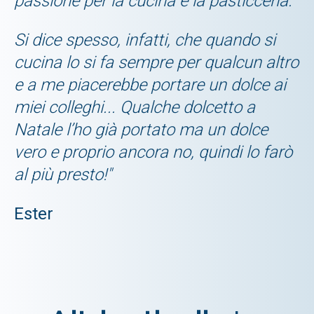
passione per la cucina e la pasticceria.
Si dice spesso, infatti, che quando si
cucina lo si fa sempre per qualcun altro
e a me piacerebbe portare un dolce ai
miei colleghi... Qualche dolcetto a
Natale l’ho già portato ma un dolce
vero e proprio ancora no, quindi lo farò
al più presto!"
Ester