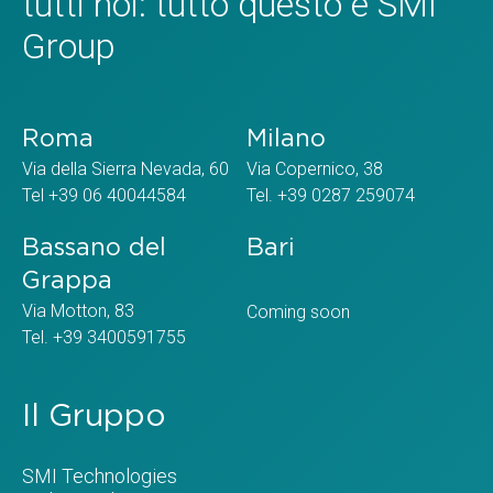
tutti noi: tutto questo è SMI
Group
Roma
Milano
Via della Sierra Nevada, 60
Via Copernico, 38
Tel +39 06 40044584
Tel. +39 0287 259074
Bassano del
Bari
Grappa
Via Motton, 83
Coming soon
Tel. +39 3400591755
Il Gruppo
SMI Technologies