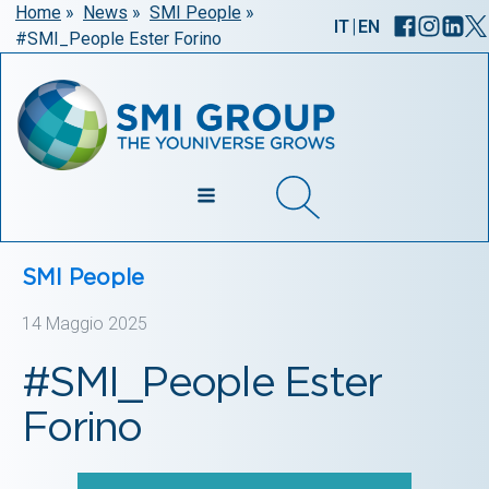
Home
»
News
»
SMI People
»
|
IT
EN
#SMI_People Ester Forino
SMI People
14 Maggio 2025
#SMI_People Ester
Forino