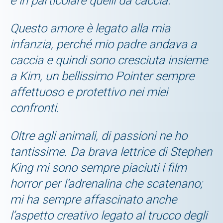
e in particolare quelli da caccia.
Questo amore è legato alla mia
infanzia, perché mio padre andava a
caccia e quindi sono cresciuta insieme
a Kim, un bellissimo Pointer sempre
affettuoso e protettivo nei miei
confronti.
Oltre agli animali, di passioni ne ho
tantissime. Da brava lettrice di Stephen
King mi sono sempre piaciuti i film
horror per l’adrenalina che scatenano;
mi ha sempre affascinato anche
l’aspetto creativo legato al trucco degli