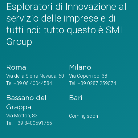
Esploratori di Innovazione al
servizio delle imprese e di
tutti noi: tutto questo è SMI
Group
Roma
Milano
Via della Sierra Nevada, 60
Via Copernico, 38
Tel +39 06 40044584
Tel. +39 0287 259074
Bassano del
Bari
Grappa
Via Motton, 83
Coming soon
Tel. +39 3400591755