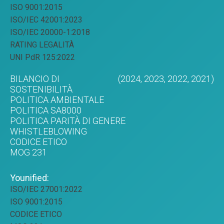
ISO 9001:2015
ISO/IEC 42001:2023
ISO/IEC 20000-1:2018
RATING LEGALITÀ
UNI PdR 125:2022
BILANCIO DI
(2024,
2023,
2022,
2021)
SOSTENIBILITÀ
POLITICA AMBIENTALE
POLITICA SA8000
POLITICA PARITÀ DI GENERE
WHISTLEBLOWING
CODICE ETICO
MOG 231
Younified:
ISO/IEC 27001:2022
ISO 9001:2015
CODICE ETICO