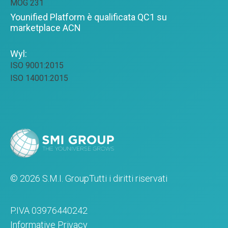
MOG 231
Younified Platform è qualificata QC1 su
marketplace ACN
Wyl:
ISO 9001:2015
ISO 14001:2015
© 2026 S.M.I. Group
Tutti i diritti riservati
P.IVA 03976440242
Informative Privacy