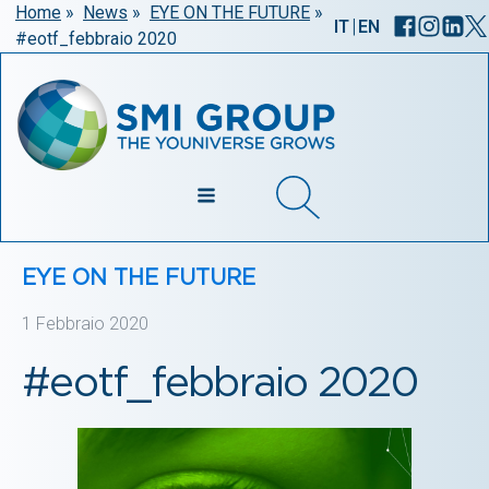
Home
»
News
»
EYE ON THE FUTURE
»
|
IT
EN
#eotf_febbraio 2020
EYE ON THE FUTURE
1 Febbraio 2020
#eotf_febbraio 2020