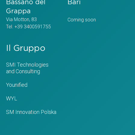
Bassano del
Bari
Grappa
Via Motton, 83
Coming soon
Tel. +39 3400591755
Il Gruppo
SMI Technologies
and Consulting
Younified
WYL
SM Innovation Polska