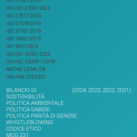
ISO 37001:2016
ISO/IEC 27001:2022
ISO 27017:2015
ISO 27018:2019
ISO 27701:2019
ISO 14001:2015
ISO 9001:2015
ISO/IEC 42001:2023
ISO/IEC 20000-1:2018
RATING LEGALITÀ
UNI PdR 125:2022
BILANCIO DI
(2024,
2023,
2022,
2021)
SOSTENIBILITÀ
POLITICA AMBIENTALE
POLITICA SA8000
POLITICA PARITÀ DI GENERE
WHISTLEBLOWING
CODICE ETICO
MOG 231