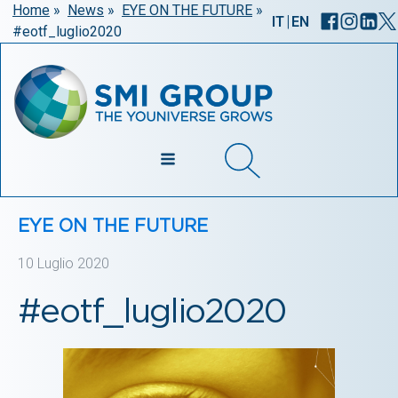
Home
»
News
»
EYE ON THE FUTURE
»
|
IT
EN
#eotf_luglio2020
EYE ON THE FUTURE
10 Luglio 2020
#eotf_luglio2020