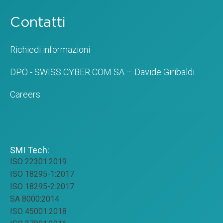
Contatti
Richiedi informazioni
DPO - SWISS CYBER COM SA – Davide Giribaldi
Careers
SMI Tech:
ISO 22301:2019
ISO 18295-1:2017
ISO 18295-2:2017
SA 8000:2014
ISO 45001:2018