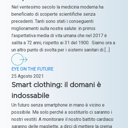
Nel ventesimo secolo la medicina moderna ha
beneficiato di scoperte scientifiche senza
precedenti. Tanti sono stati i conseguenti
miglioramenti sulla nostra salute: in primis
l’aspettativa media di vita umana che nel 2017 è
salita a 72 anni, rispetto ai 31 del 1900. Siamo ora a
un altro punto di svolta per i sistemi sanitari di […]
EYE ON THE FUTURE
25 Agosto 2021
Smart clothing: il domani è
indossabile
Un futuro senza smartphone in mano è vicino e
possibile. Ma solo perché a sostituirlo ci saranno i
nostri vestiti. A monitorare il nostro battito cardiaco
saranno delle magliette, a dirci di mettere la crema