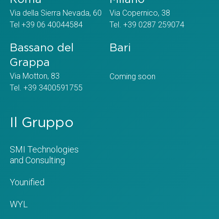
Via della Sierra Nevada, 60
Via Copernico, 38
Tel +39 06 40044584
Tel. +39 0287 259074
Bassano del
Bari
Grappa
Via Motton, 83
Coming soon
Tel. +39 3400591755
Il Gruppo
SMI Technologies
and Consulting
Younified
WYL