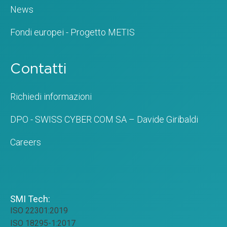
News
Fondi europei - Progetto METIS
Contatti
Richiedi informazioni
DPO - SWISS CYBER COM SA – Davide Giribaldi
Careers
SMI Tech:
ISO 22301:2019
ISO 18295-1:2017