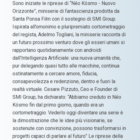
Sono iniziate le riprese di “Néo Kósmo - Nuovo
Orizzonte”, miniserie di fantascienza prodotta da
Santa Ponsa Film con il sostegno di SMI Group.
Ispirata all’omonimo e pluripremiato cortometraggio
del regista, Adelmo Togliani, la miniserie racconta di
un futuro prossimo venturo dove gli esseri umani si
rapportano quotidianamente con androidi
dall'Intelligenza Artificiale: una nuova umanità che,
pur delegando quasi tutto alle macchine, continua
ostinatamente a cercare amore, fiducia,
consapevolezza e redenzione, dentro e fuori la
realtà virtuale. Cesare Pizzuto, Ceo e Founder di
SMI Group, ha dichiarato: “Abbiamo creduto in Néo
Kósmo fin dal primo giorno, quando era un
cortometraggio. Vederlo oggi diventare una serie è
la dimostrazione che le idee più visionarie, se
sostenute con convinzione, possono trasformarsi in
progetti capaci di parlare al futuro” Le riprese della