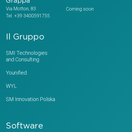
Grappa
Via Motton, 83
Coming soon
Tel. +39 3400591755
Il Gruppo
SMI Technologies
and Consulting
Younified
WYL
SM Innovation Polska
Software