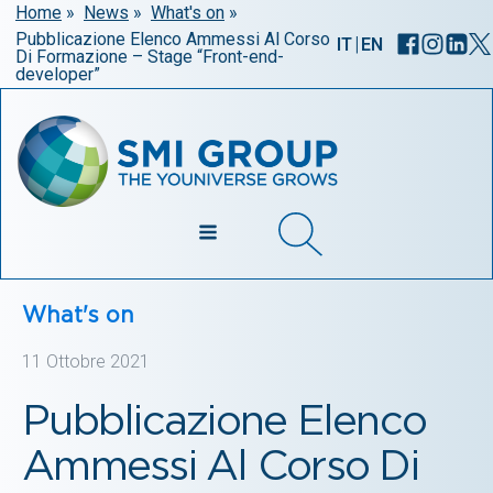
Home
»
News
»
What's on
»
Pubblicazione Elenco Ammessi Al Corso
|
IT
EN
Di Formazione – Stage “Front-end-
developer”
What's on
11 Ottobre 2021
Pubblicazione Elenco
Ammessi Al Corso Di