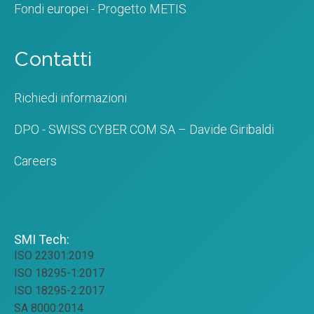
Fondi europei - Progetto METIS
Contatti
Richiedi informazioni
DPO - SWISS CYBER COM SA – Davide Giribaldi
Careers
SMI Tech:
ISO 22301:2019
ISO 18295-1:2017
ISO 18295-2:2017
SA 8000:2014