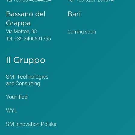
Bassano del
Bari
Grappa
Via Motton, 83
Coming soon
Tel. +39 3400591755
Il Gruppo
SMI Technologies
and Consulting
Younified
WYL
SM Innovation Polska