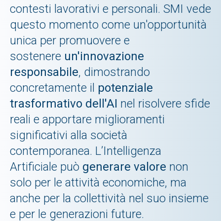
contesti lavorativi e personali. SMI vede
questo momento come un'opportunità
unica per promuovere e
sostenere
un'innovazione
responsabile
, dimostrando
concretamente il
potenziale
trasformativo dell'AI
nel risolvere sfide
reali e apportare miglioramenti
significativi alla società
contemporanea. L’Intelligenza
Artificiale può
generare valore
non
solo per le attività economiche, ma
anche per la collettività nel suo insieme
e per le generazioni future.