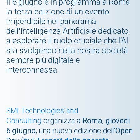
Il 6 giugno è in programma a Roma
la terza edizione di un evento
imperdibile nel panorama
dell'Intelligenza Artificiale dedicato
a esplorare il ruolo cruciale che l’AI
sta svolgendo nella nostra società
sempre più digitale e
interconnessa.
SMI Technologies and
Consulting
organizza a
Roma
,
giovedì
6 giugno,
una nuova edizione dell’
Open