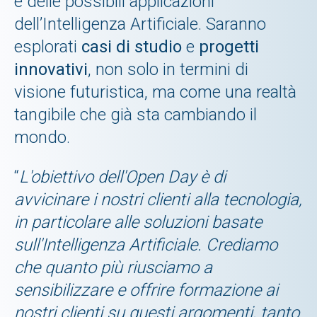
e delle possibili applicazioni
dell’Intelligenza Artificiale. Saranno
esplorati
casi di studio
e
progetti
innovativi
, non solo in termini di
visione futuristica, ma come una realtà
tangibile che già sta cambiando il
mondo.
“
L'obiettivo dell'Open Day è di
avvicinare i nostri clienti alla tecnologia,
in particolare alle soluzioni basate
sull'Intelligenza Artificiale. Crediamo
che quanto più riusciamo a
sensibilizzare e offrire formazione ai
nostri clienti su questi argomenti, tanto