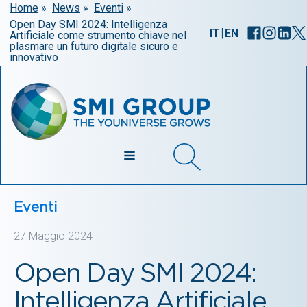
Home
»
News
»
Eventi
»
Open Day SMI 2024: Intelligenza
|
IT
EN
Artificiale come strumento chiave nel
plasmare un futuro digitale sicuro e
innovativo
Eventi
27 Maggio 2024
Open Day SMI 2024:
Intelligenza Artificiale