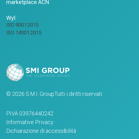
marketplace ACN
Wyl:
ISO 9001:2015
ISO 14001:2015
© 2026 S.M.I. Group
Tutti i diritti riservati
P.IVA 03976440242
Informative Privacy
Dichiarazione di accessibilità