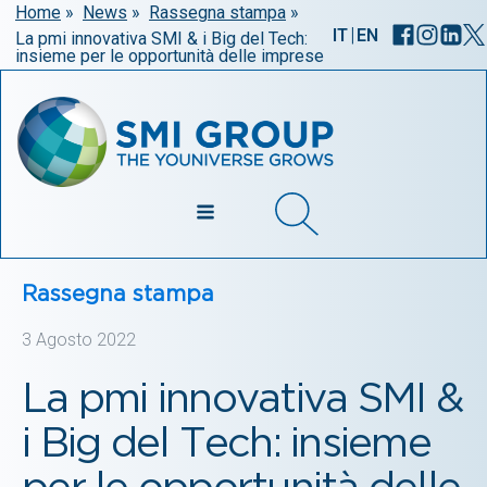
Home
»
News
»
Rassegna stampa
»
|
IT
EN
La pmi innovativa SMI & i Big del Tech:
insieme per le opportunità delle imprese
Rassegna stampa
3 Agosto 2022
La pmi innovativa SMI &
i Big del Tech: insieme