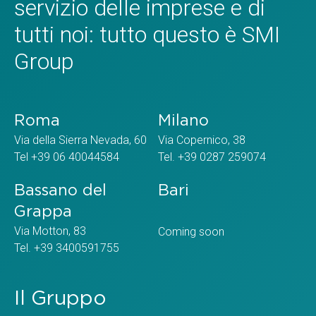
servizio delle imprese e di
tutti noi: tutto questo è SMI
Group
Roma
Milano
Via della Sierra Nevada, 60
Via Copernico, 38
Tel +39 06 40044584
Tel. +39 0287 259074
Bassano del
Bari
Grappa
Via Motton, 83
Coming soon
Tel. +39 3400591755
Il Gruppo