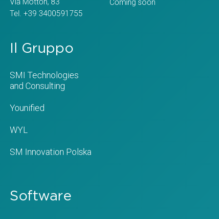
Via Motton, 83
Coming soon
Tel. +39 3400591755
Il Gruppo
SMI Technologies
and Consulting
Younified
WYL
SM Innovation Polska
Software