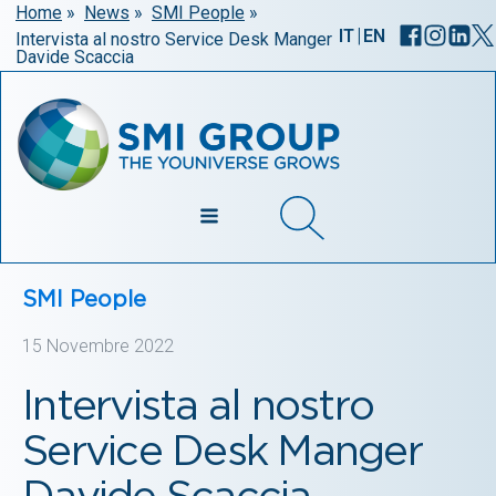
Home
»
News
»
SMI People
»
|
IT
EN
Intervista al nostro Service Desk Manger
Davide Scaccia
SMI People
15 Novembre 2022
Intervista al nostro
Service Desk Manger