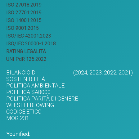
ISO 27018:2019
ISO 27701:2019
ISO 14001:2015
ISO 9001:2015
ISO/IEC 42001:2023
ISO/IEC 20000-1:2018
RATING LEGALITÀ
UNI PdR 125:2022
BILANCIO DI
(2024,
2023,
2022,
2021)
SOSTENIBILITÀ
POLITICA AMBIENTALE
POLITICA SA8000
POLITICA PARITÀ DI GENERE
WHISTLEBLOWING
CODICE ETICO
MOG 231
Younified: