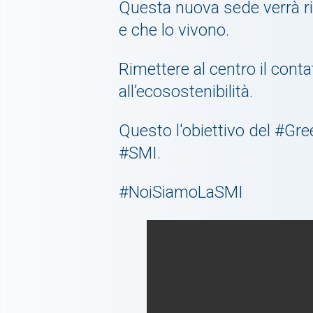
Questa nuova sede verrà rie
e che lo vivono.
Rimettere al centro il cont
all’ecosostenibilità.
Questo l'obiettivo del #Gr
#SMI.
#NoiSiamoLaSMI