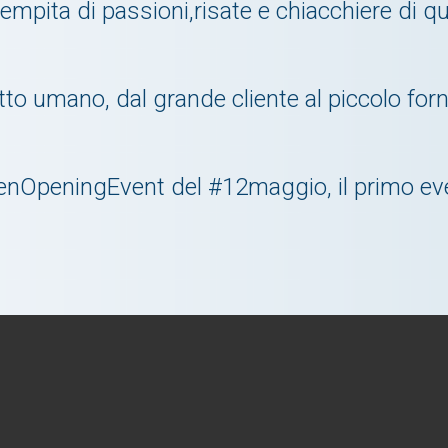
mpita di passioni,risate e chiacchiere di qu
atto umano, dal grande cliente al piccolo for
eenOpeningEvent del #12maggio, il primo ev