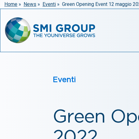
Home
»
News
»
Eventi
»
Green Opening Event 12 maggio 2
Eventi
Green Op
2022