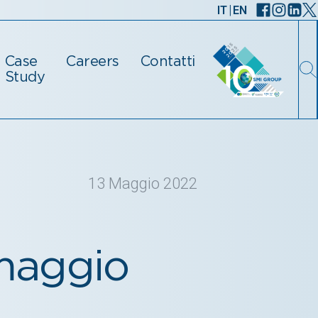
|
IT
EN
Case
Careers
Contatti
Study
13 Maggio 2022
maggio