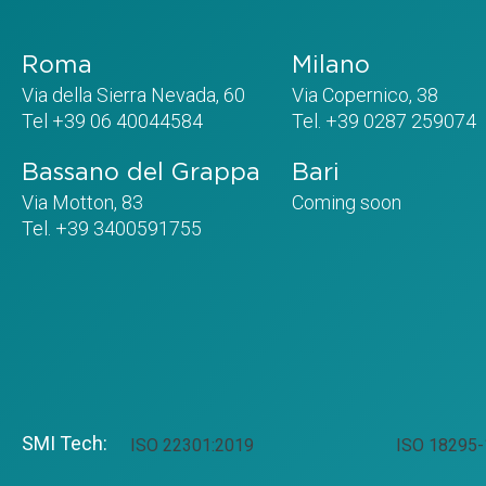
Roma
Milano
Via della Sierra Nevada, 60
Via Copernico, 38
Tel +39 06 40044584
Tel. +39 0287 259074
Bassano del Grappa
Bari
Via Motton, 83
Coming soon
Tel. +39 3400591755
SMI Tech:
ISO 22301:2019
ISO 18295-