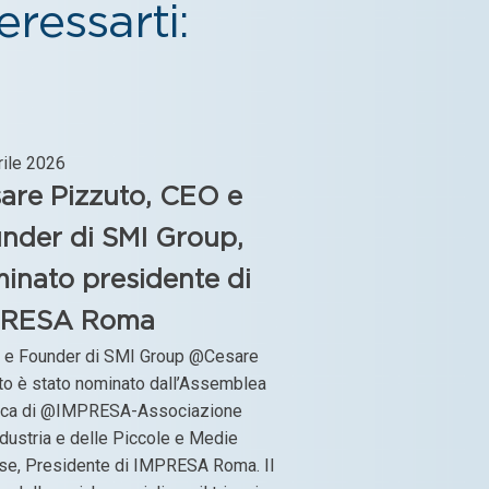
ressarti:
rile 2026
are Pizzuto, CEO e
nder di SMI Group,
inato presidente di
PRESA Roma
O e Founder di SMI Group @Cesare
to è stato nominato dall’Assemblea
ica di @IMPRESA-Associazione
ndustria e delle Piccole e Medie
se, Presidente di IMPRESA Roma. Il