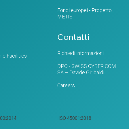
Fondi europei - Progetto
METIS
Contatti
Richiedi informazioni
 e Facilities
DPO - SWISS CYBER COM
SA – Davide Giribaldi
Careers
00:2014
ISO 45001:2018