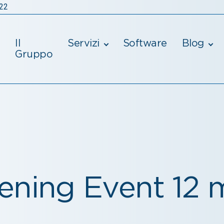
022
Il
Servizi
Software
Blog
Gruppo
ening Event 12 