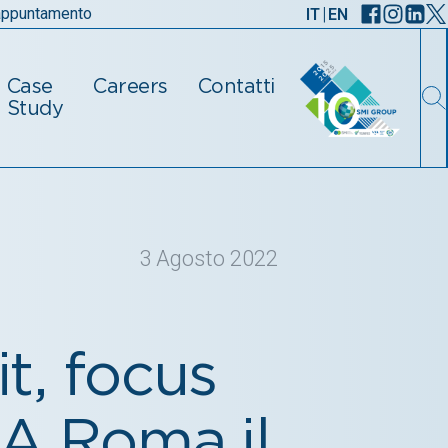
|
 appuntamento
IT
EN
Case
Careers
Contatti
Study
3 Agosto 2022
, focus
 A Roma il