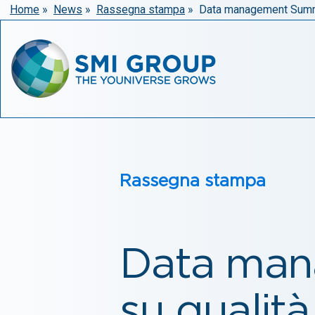
Home
»
News
»
Rassegna stampa
»
Data management Summit
Rassegna stampa
Data man
su qualit