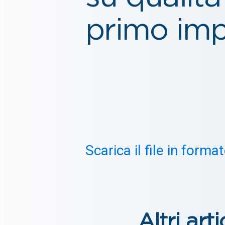
primo im
Scarica il file in for
Altri arti