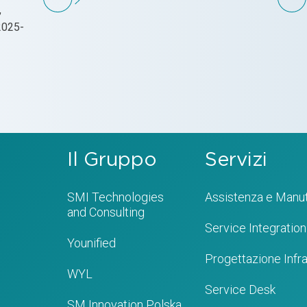
,
 2025-
Il Gruppo
Servizi
SMI Technologies
Assistenza e Manu
and Consulting
Service Integration
Younified
Progettazione Infra
WYL
Service Desk
SM Innovation Polska