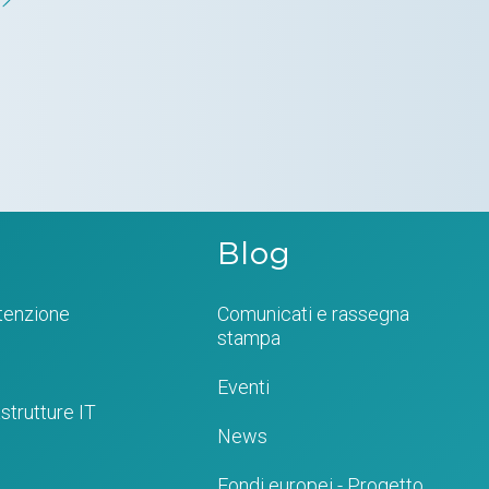
Blog
tenzione
Comunicati e rassegna
stampa
Eventi
strutture IT
News
Fondi europei - Progetto