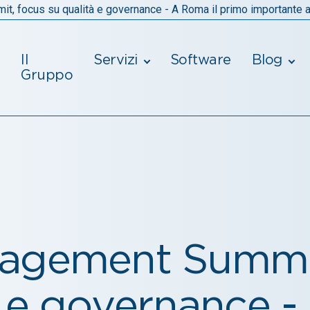
, focus su qualità e governance - A Roma il primo importante
Il
Servizi
Software
Blog
Gruppo
agement Summit
à e governance -