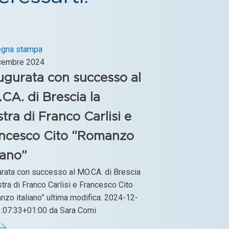
gna stampa
cembre 2024
ugurata con successo al
CA. di Brescia la
tra di Franco Carlisi e
ncesco Cito “Romanzo
iano”
urata con successo al MO.CA. di Brescia
tra di Franco Carlisi e Francesco Cito
zo italiano” ultima modifica: 2024-12-
:07:33+01:00 da Sara Comi