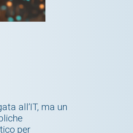
ata all’IT, ma un
bliche
tico per