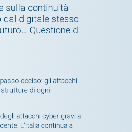
e sulla continuità
 dal digitale stesso
 futuro… Questione di
passo deciso: gli attacchi
strutture di ogni
degli attacchi cyber gravi a
dente. L’Italia continua a