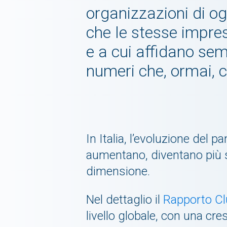
organizzazioni di og
che le stesse impre
e a cui affidano sem
numeri che, ormai,
In Italia, l’evoluzione del
aumentano, diventano più s
dimensione.
Nel dettaglio il
Rapporto Cl
livello globale, con una cre