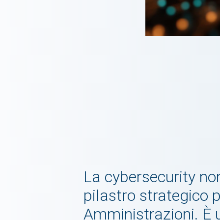
La cybersecurity non
pilastro strategico 
Amministrazioni. È u