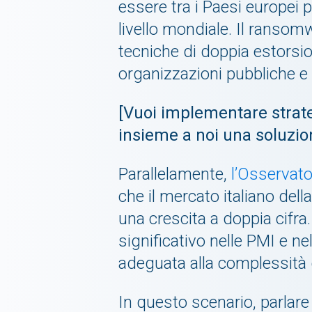
essere tra i Paesi europei p
livello mondiale. Il ranso
tecniche di doppia estorsio
organizzazioni pubbliche e i
[Vuoi implementare strateg
insieme a noi una soluzio
Parallelamente,
l’Osservato
che il mercato italiano dell
una crescita a doppia cifr
significativo nelle PMI e n
adeguata alla complessità 
In questo scenario, parlare