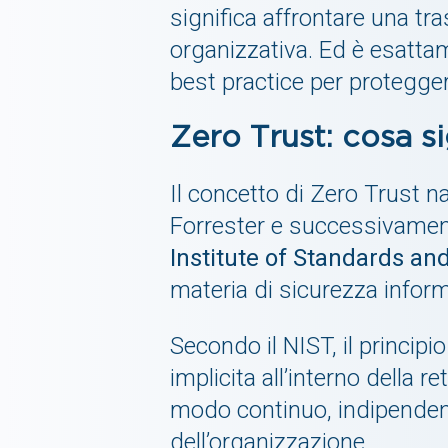
significa affrontare una tr
organizzativa. Ed è esatta
best practice per protegge
Zero Trust: cosa s
Il concetto di Zero Trust 
Forrester e successivamen
Institute of Standards an
materia di sicurezza inform
Secondo il NIST, il princip
implicita all’interno della 
modo continuo, indipendent
dell’organizzazione.