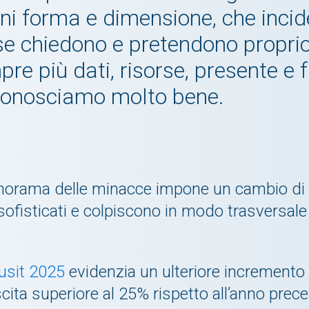
ni forma e dimensione, che incid
se chiedono e pretendono proprio
pre più dati, risorse, presente e
 conosciamo molto bene.
 panorama delle minacce impone un cambio di 
ofisticati e colpiscono in modo trasversale 
usit 2025
evidenzia un ulteriore incremento 
scita superiore al 25% rispetto all’anno prece