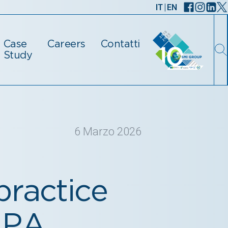
|
IT
EN
Case
Careers
Contatti
Study
6 Marzo 2026
practice
 PA