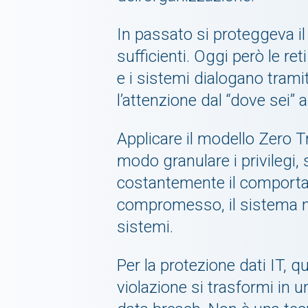
In passato si proteggeva il 
sufficienti. Oggi però le re
e i sistemi dialogano trami
l’attenzione dal “dove sei” a
Applicare il modello Zero Tr
modo granulare i privilegi, 
costantemente il comportam
compromesso, il sistema no
sistemi.
Per la protezione dati IT, 
violazione si trasformi in 