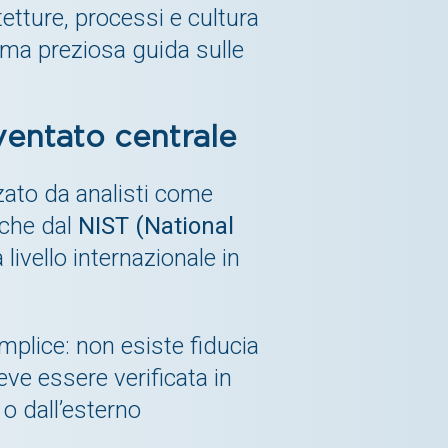
etture, processi e cultura
 ma preziosa guida sulle
ventato centrale
zato da analisti come
nche dal
NIST (National
 livello internazionale in
emplice: non esiste fiducia
eve essere verificata in
o dall’esterno