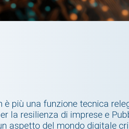
 è più una funzione tecnica releg
per la resilienza di imprese e Pub
n aspetto del mondo digitale cri