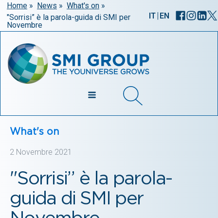
Home
»
News
»
What's on
»
|
IT
EN
"Sorrisi” è la parola-guida di SMI per
Novembre
What's on
2 Novembre 2021
"Sorrisi” è la parola-
guida di SMI per