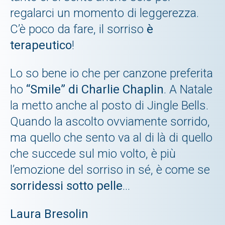
regalarci un momento di leggerezza.
C’è poco da fare, il sorriso
è
terapeutico
!
Lo so bene io che per canzone preferita
ho
“Smile” di Charlie Chaplin
. A Natale
la metto anche al posto di Jingle Bells.
Quando la ascolto ovviamente sorrido,
ma quello che sento va al di là di quello
che succede sul mio volto, è più
l’emozione del sorriso in sé, è come se
sorridessi sotto pelle
...
Laura Bresolin