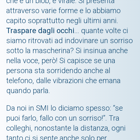
che è un blob, è virale. Si presenta
attraverso varie forme e lo abbiamo
capito soprattutto negli ultimi anni.
Traspare dagli occhi
… quante volte ci
siamo ritrovati ad indovinare un sorriso
sotto la mascherina? Si insinua anche
nella voce, però! Si capisce se una
persona sta sorridendo anche al
telefono, dalle vibrazioni che emana
quando parla.
Da noi in SMI lo diciamo spesso: “se
puoi farlo, fallo con un sorriso!”. Tra
colleghi, nonostante la distanza, ogni
tanto ci si sente anche solo per