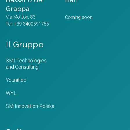
Bassano del
Bari
Grappa
Via Motton, 83
Coming soon
Tel. +39 3400591755
Il Gruppo
SMI Technologies
and Consulting
Younified
WYL
SM Innovation Polska