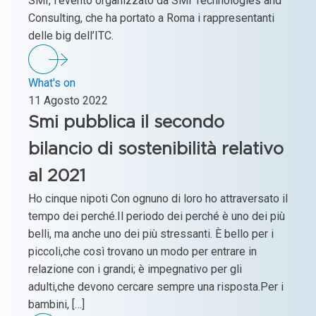
SMI, l’evento organizzato da SMI Technologies and
Consulting, che ha portato a Roma i rappresentanti
delle big dell’ITC.
What's on
11 Agosto 2022
Smi pubblica il secondo
bilancio di sostenibilità relativo
al 2021
Ho cinque nipoti Con ognuno di loro ho attraversato il
tempo dei perché.Il periodo dei perché è uno dei più
belli, ma anche uno dei più stressanti. È bello per i
piccoli,che così trovano un modo per entrare in
relazione con i grandi; è impegnativo per gli
adulti,che devono cercare sempre una risposta.Per i
bambini, […]